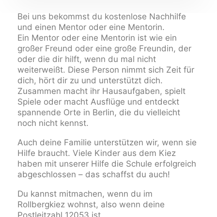
Bei uns bekommst du kostenlose Nachhilfe
und einen Mentor oder eine Mentorin.
Ein Mentor oder eine Mentorin ist wie ein
großer Freund oder eine große Freundin, der
oder die dir hilft, wenn du mal nicht
weiterweißt. Diese Person nimmt sich Zeit für
dich, hört dir zu und unterstützt dich.
Zusammen macht ihr Hausaufgaben, spielt
Spiele oder macht Ausflüge und entdeckt
spannende Orte in Berlin, die du vielleicht
noch nicht kennst.
Auch deine Familie unterstützen wir, wenn sie
Hilfe braucht. Viele Kinder aus dem Kiez
haben mit unserer Hilfe die Schule erfolgreich
abgeschlossen – das schaffst du auch!
Du kannst mitmachen, wenn du im
Rollbergkiez wohnst, also wenn deine
Postleitzahl 12053 ist.