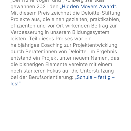
„Der frühe Vogel“ und „Rollberg startklar“
gewannen 2021 den
„Hidden Movers Award“
.
Mit diesem Preis zeichnet die Deloitte-Stiftung
Projekte aus, die einen gezielten, praktikablen,
effizienten und vor Ort wirkenden Beitrag zur
Verbesserung in unserem Bildungssystem
leisten. Teil dieses Preises war ein
halbjähriges Coaching zur Projektentwicklung
durch Berater:innen von Deloitte. Im Ergebnis
entstand ein Projekt unter neuem Namen, das
die bisherigen Elemente vereinte mit einem
noch stärkeren Fokus auf die Unterstützung
bei der Berufsorientierung:
„Schule – fertig –
los!“