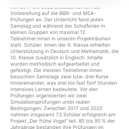
Mit dem Projekt „Der frühe Vogel“ boten wir
von 2017 bis 2022 Zusatzunterricht zur
Vorbereitung auf die BBR- und MSA-
Prüfungen an. Der Unterricht fand jeden
Samstag und während der Schulferien in
kleinen Gruppen von maximal 12
Teilnehmer:innen in unseren Projekträumen
statt. Schüler: innen der 9. Klasse erhielten
Unterstützung in Deutsch und Mathematik, die
10. Klasse zusätzlich in Englisch. Inhalte
wurden methodisch aufgearbeitet und
gefestigt. Die meisten Teilnehmer:innen
besuchten Samstags zwei bzw. drei Kurse
hintereinander, was drei bis fast fünf Stunden
intensives Lernen bedeutete. Vor den
Prüfungen organisierten wir zwei
Simulationsprüfungen unter realen
Bedingungen. Zwischen 2017 und 2022
nahmen insgesamt 73 Schüler erfolgreich am
Projekt „Der frühe Vogel“ teil. 80 bis 95 % der
Jahrgänge bestanden ihre Prüfungen im