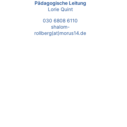
Pädagogische Leitung
Lorie Quint
030 6808 6110
shalom-
rollberg(at)morus14.de