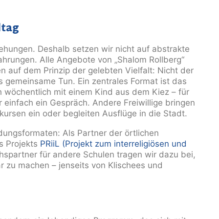
ltag
iehungen. Deshalb setzen wir nicht auf abstrakte
ahrungen. Alle Angebote von „Shalom Rollberg“
en auf dem Prinzip der gelebten Vielfalt: Nicht der
as gemeinsame Tun.
Ein zentrales Format ist das
ich wöchentlich mit einem Kind
aus dem Kiez – für
er einfach ein Gespräch. Andere
Freiwillige bringen
hkursen ein oder begleiten Ausflüge in die
Stadt.
dungsformaten: Als Partner der örtlichen
s Projekts
PRiiL (Projekt zum interreligiösen und
hspartner für andere Schulen tragen wir dazu bei,
ar zu machen – jenseits von Klischees und