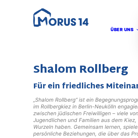
ÜBER UNS
Shalom Rollberg
Für ein friedliches Mitein
„Shalom Rollberg“ ist ein Begegnungspro
im
Rollbergkiez in Berlin-Neukölln engagie
zwischen jüdischen
Freiwilligen – viele v
Jugendlichen und Familien aus dem
Kiez,
Wurzeln haben. Gemeinsam lernen, spiel
persönliche Beziehungen, die über das 