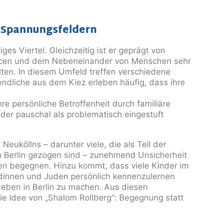
t
Spannungsfeldern
tiges Viertel. Gleichzeitig ist er geprägt von
rcen und dem Nebeneinander von Menschen sehr
ten. In diesem Umfeld treffen verschiedene
ndliche aus dem Kiez erleben häufig, dass ihre
hre persönliche Betroffenheit durch familiäre
der pauschal als problematisch eingestuft
euköllns – darunter viele, die als Teil der
Berlin gezogen sind – zunehmend Unsicherheit
en begegnen. Hinzu kommt, dass viele Kinder im
dinnen und Juden persönlich kennenzulernen
 Leben in
Berlin zu machen. Aus diesen
e Idee von „Shalom Rollberg“:
Begegnung statt