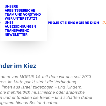
UNSERE
ARBEITSBEREICHE
TEAM UND VORSTAND
WER UNTERSTÜTZT
UNS?
PROJEKTE
ENGAGIERE DICH!
AUSZEICHNUNGEN
TRANSPARENZ
NEWSLETTER
ander im Kiez
gramm von MORUS 14, mit dem wir uns seit 2013
ren. Im Mittelpunkt steht die Verbindung
on ihnen aus Israel zugezogen – und Kindern,
 die mehrheitlich muslimische oder arabische
en und
entdecken sie Berlin – und schaffen dabei
Programm hinaus
Bestand haben.