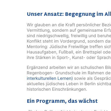
Unser Ansatz: Begegnung im Al
Wir glauben an die Kraft persönlicher Bez
Vermittlung, sondern auf gemeinsame Erf
sind
niedrigschwellig, freiwillig und beruh
Konflikt steht
im Vordergrund, sondern d
Mentoring: Jüdische Freiwillige treffen s
Hausaufgaben, Fußball, ein Brettspiel od
ihre Stärken in Sport-, Kunst- oder Sprac
Ergänzend arbeiten wir an schulischen Bil
Regenbogen-
Grundschule im Rahmen de
interkulturellen Lernen)
sowie als Gespräc
aktuelles jüdisches Leben in
Berlin sichtb
historischen Einschränkungen.
Ein Programm, das wächst