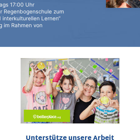
tags 17:00 Uhr
der Regenbogenschule zum
d interkulturellen Lernen“
ng im Rahmen von
Unterstütze unsere Arbeit