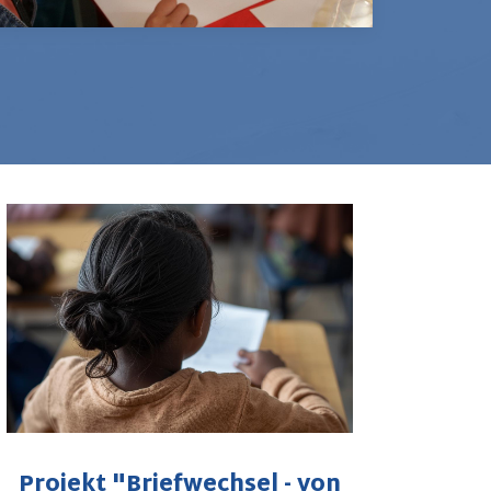
Projekt "Briefwechsel - von