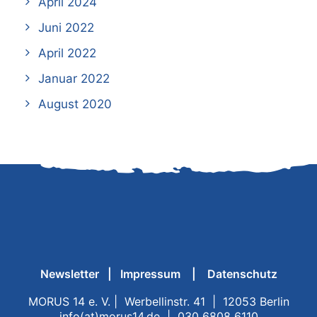
April 2024
Juni 2022
April 2022
Januar 2022
August 2020
Newsletter
|
Impressum
|
Datenschutz
MORUS 14 e. V. | Werbellinstr. 41 | 12053 Berlin
info(at)morus14.de | 030 6808 6110