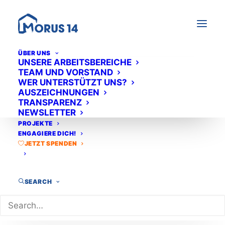
ÜBER UNS
UNSERE ARBEITSBEREICHE
TEAM UND VORSTAND
WER UNTERSTÜTZT UNS?
AUSZEICHNUNGEN
TRANSPARENZ
NEWSLETTER
PROJEKTE
ENGAGIERE DICH!
JETZT SPENDEN
SEARCH
Zukunfts­werkstatt
Wir laden alle Mitglieder und