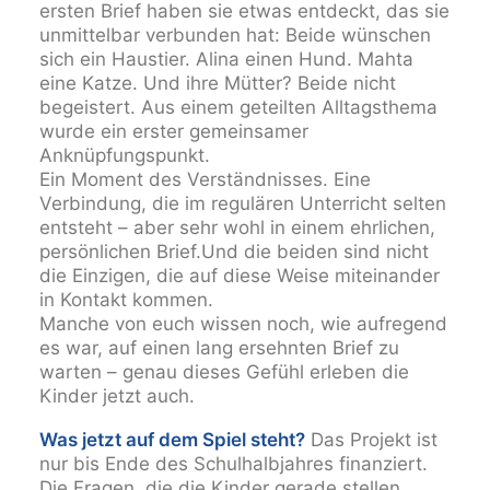
ersten Brief haben sie etwas entdeckt, das sie
unmittelbar verbunden hat: Beide wünschen
sich ein Haustier. Alina einen Hund. Mahta
eine Katze. Und ihre Mütter? Beide nicht
begeistert. Aus einem geteilten Alltagsthema
wurde ein erster gemeinsamer
Anknüpfungspunkt.
Ein Moment des Verständnisses. Eine
Verbindung, die im regulären Unterricht selten
entsteht – aber sehr wohl in einem ehrlichen,
persönlichen Brief.Und die beiden sind nicht
die Einzigen, die auf diese Weise miteinander
in Kontakt kommen.
Manche von euch wissen noch, wie aufregend
es war, auf einen lang ersehnten Brief zu
warten – genau dieses Gefühl erleben die
Kinder jetzt auch.
Was jetzt auf dem Spiel steht?
Das Projekt ist
nur bis Ende des Schulhalbjahres finanziert.
Die Fragen, die die Kinder gerade stellen,