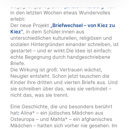
Unser jüdisch-muslimisches
Begegnungsprogramm
„Shalom Rollberg“
hat
in den letzten Wochen etwas Wundervolles
erlebt:
Der neue Projekt
„Briefwechsel – von Kiez zu
Kiez“
, in dem Schüler:innen aus
unterschiedlichen kulturellen, religiösen und
sozialen Hintergründen einander schreiben, ist
gestartet – und er wirkt.Die Idee ist einfach:
echte Begegnung durch handgeschriebene
Briefe.
Die Wirkung ist groß: Vertrauen wächst,
Neugier entsteht. Schon jetzt tauschen die
Kinder ihre dritten und vierten Briefe aus. Und
sie schreiben über das, was sie verbindet –
nicht das, was sie trennt.
Eine Geschichte, die uns besonders berührt
hat
:
Alina* – ein jüdisches Mädchen aus
Osteuropa – und Mahta* – ein afghanisches
Mädchen – hatten sich vorher nie gesehen. Im