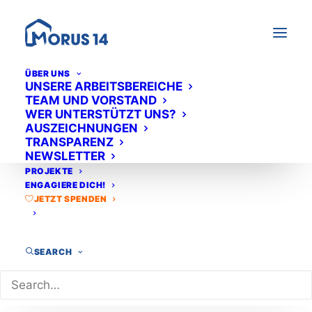
ÜBER UNS
UNSERE ARBEITSBEREICHE
TEAM UND VORSTAND
WER UNTERSTÜTZT UNS?
AUSZEICHNUNGEN
TRANSPARENZ
NEWSLETTER
PROJEKTE
ENGAGIERE DICH!
JETZT SPENDEN
SEARCH