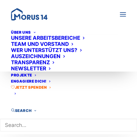
ÜBER UNS
UNSERE ARBEITSBEREICHE
TEAM UND VORSTAND
WER UNTERSTÜTZT UNS?
AUSZEICHNUNGEN
TRANSPARENZ
NEWSLETTER
PROJEKTE
ENGAGIERE DICH!
JETZT SPENDEN
SEARCH