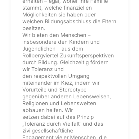
erhalten – egal, woher ihre Familie
stammt, welche finanziellen
Möglichkeiten sie haben oder
welchen Bildungsabschluss die Eltern
besitzen.
Wir bieten den Menschen –
insbesondere den Kindern und
Jugendlichen – aus dem
Rollbergviertel Zukunftsperspektiven
durch Bildung. Gleichzeitig fördern
wir Toleranz und
den respektvollen Umgang
miteinander im Kiez, indem wir
Vorurteile und Stereotype
gegenüber anderen Lebensweisen,
Religionen und Lebenswelten
abbauen helfen. Wir
setzen dabei auf das Prinzip
„Toleranz durch Vielfalt“ und das
zivilgesellschaftliche
Engagement vieler Menschen, die