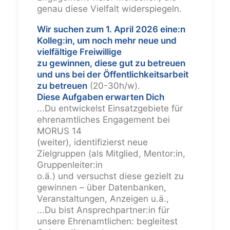
genau diese Vielfalt widerspiegeln.
Wir suchen zum 1. April 2026 eine:n
Kolleg:in, um noch mehr neue und
vielfältige Freiwillige
zu gewinnen, diese gut zu betreuen
und uns bei der Öffentlichkeitsarbeit
zu betreuen
(20-30h/w).
Diese Aufgaben erwarten Dich
...Du entwickelst Einsatzgebiete für
ehrenamtliches Engagement bei
MORUS 14
(weiter), identifizierst neue
Zielgruppen (als Mitglied, Mentor:in,
Gruppenleiter:in
o.ä.) und versuchst diese gezielt zu
gewinnen – über Datenbanken,
Veranstaltungen, Anzeigen u.ä.,
...Du bist Ansprechpartner:in für
unsere Ehrenamtlichen: begleitest