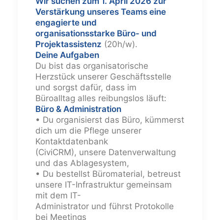
Wir suchen zum 1. April 2026 zur
Verstärkung unseres Teams eine
engagierte und
organisationsstarke Büro- und
Projektassistenz
(20h/w).
Deine Aufgaben
Du bist das organisatorische
Herzstück unserer Geschäftsstelle
und sorgst dafür, dass im
Büroalltag alles reibungslos läuft:
Büro & Administration
• Du organisierst das Büro, kümmerst
dich um die Pflege unserer
Kontaktdatenbank
(CiviCRM), unsere Datenverwaltung
und das Ablagesystem,
• Du bestellst Büromaterial, betreust
unsere IT-Infrastruktur gemeinsam
mit dem IT-
Administrator und führst Protokolle
bei Meetings